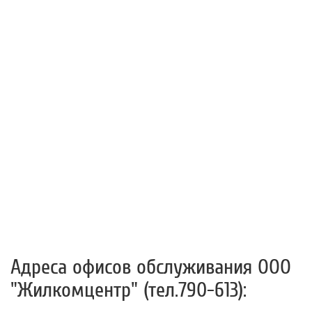
Адреса офисов обслуживания ООО
"Жилкомцентр" (тел.790-613):