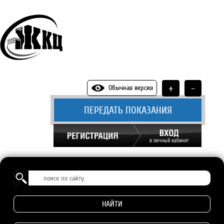
+
-
Обычная версия
ПЕРЕДАТЬ ПОКАЗАНИЯ
НАЙТИ